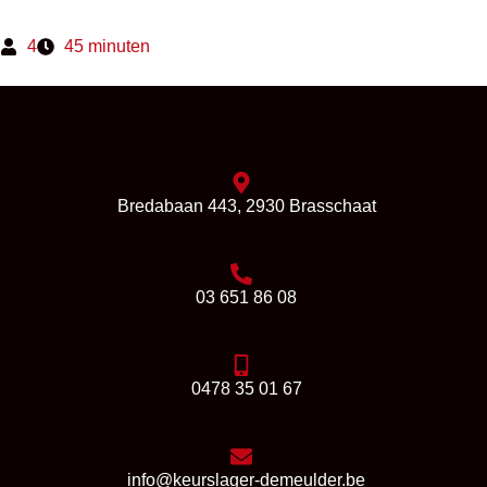
4
45 minuten
Bredabaan 443, 2930 Brasschaat
03 651 86 08
0478 35 01 67
info@keurslager-demeulder.be