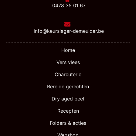
0478 35 01 67
info@keurslager-demeulder.be
Home
Vers vlees
Charcuterie
Bereide gerechten
Dry aged beef
Recepten
Folders & acties
Webshop