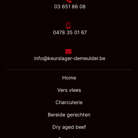
03 651 86 08
0478 35 01 67
info@keurslager-demeulder.be
Home
Vers vlees
Charcuterie
Bereide gerechten
Dry aged beef