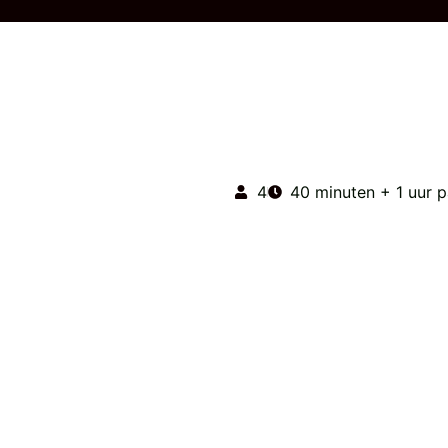
4
40 minuten + 1 uur p