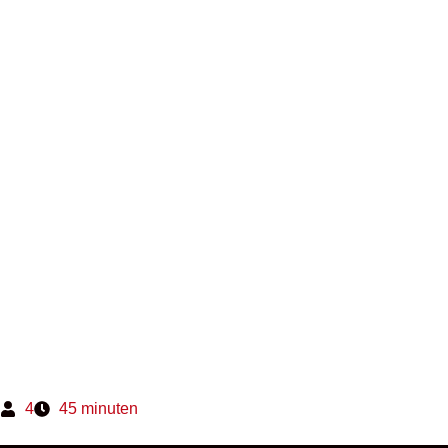
4
45 minuten