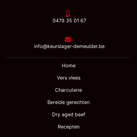
0478 35 01 67
info@keurslager-demeulder.be
Home
Vers vlees
Charcuterie
Bereide gerechten
Dry aged beef
Recepten