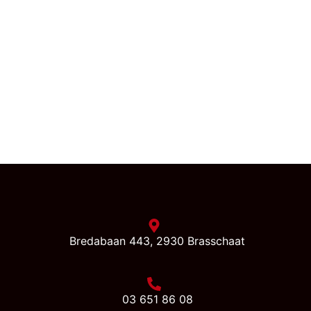
Bredabaan 443, 2930 Brasschaat
03 651 86 08