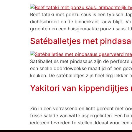
Beef tataki met ponzu saus is een typisch Ja
dichtschroeit en de binnenkant rauw blijft. V
groenten en een huisgemaakte ponzu saus. Ide
Satéballetjes met pindas
Satéballetjes met pindasaus zijn de perfecte
een snelle doordeweekse maaltijd of een gezel
keuken. De satéballetjes zijn heel erg lekker 
Yakitori van kippendijtjes
Zin in een verrassend en licht gerecht met oo
frisse salade van witte aspergelinten. Een ha
iedereen tevreden te stellen. Ideaal voor een