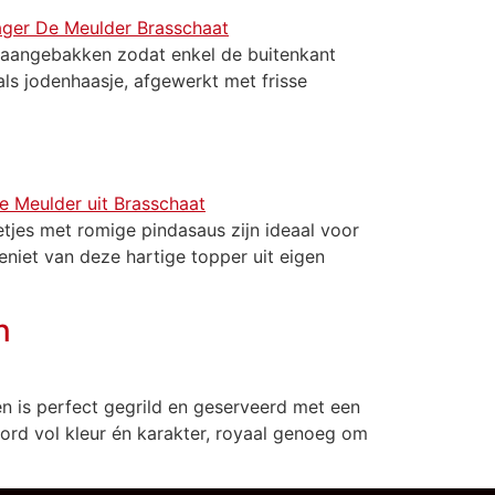
t aangebakken zodat enkel de buitenkant
als jodenhaasje, afgewerkt met frisse
tjes met romige pindasaus zijn ideaal voor
eniet van deze hartige topper uit eigen
n
en is perfect gegrild en geserveerd met een
bord vol kleur én karakter, royaal genoeg om