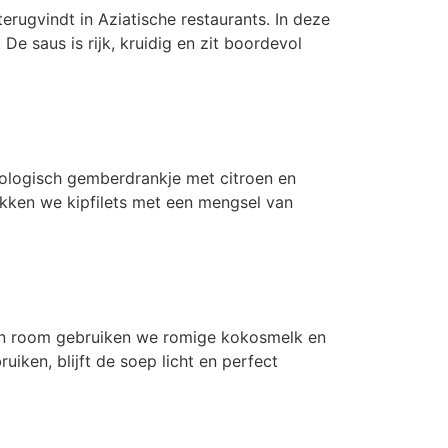
erugvindt in Aziatische restaurants. In deze
e saus is rijk, kruidig en zit boordevol
biologisch gemberdrankje met citroen en
lakken we kipfilets met een mengsel van
 van room gebruiken we romige kokosmelk en
iken, blijft de soep licht en perfect