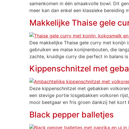
samenkomen in één smaakvolle bowl. Dit gerec
meer kan dan enkel een klassieke bereiding 
Makkelijke Thaise gele cu
Dee makkelijke Thaise gele curry met konijn i
gebruiken we malse konijnenbouten, die langz
zachte, kruidige curry die perfect in balans i
Kippenschnitzel met gebak
Deze kippenschnitzel met gebakken volkoren r
een stevige portie losgebakken volkoren rijst,
mooi beetgaar en fris groen dankzij het kort 
Black pepper balletjes