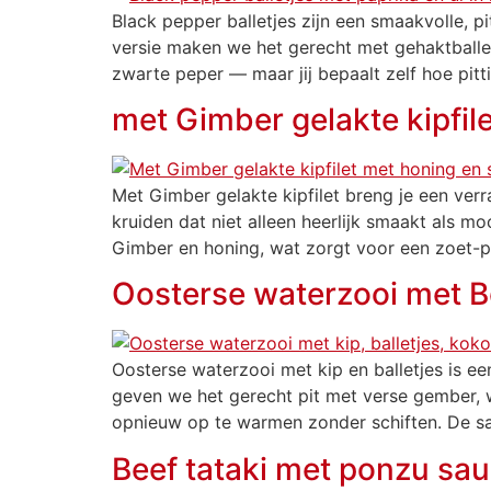
Black pepper balletjes zijn een smaakvolle, p
versie maken we het gerecht met gehaktballetj
zwarte peper — maar jij bepaalt zelf hoe pitti
met Gimber gelakte kipfile
Met Gimber gelakte kipfilet breng je een verr
kruiden dat niet alleen heerlijk smaakt als m
Gimber en honing, wat zorgt voor een zoet-pi
Oosterse waterzooi met Be
Oosterse waterzooi met kip en balletjes is e
geven we het gerecht pit met verse gember, wo
opnieuw op te warmen zonder schiften. De s
Beef tataki met ponzu sa