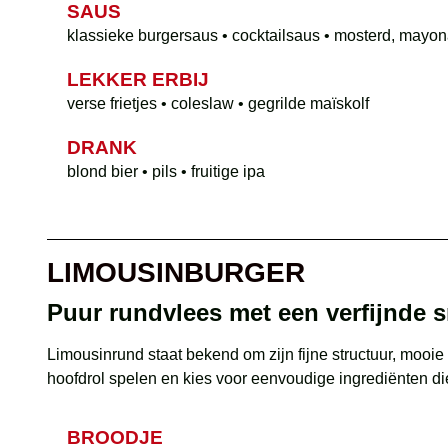
SAUS
klassieke burgersaus • cocktailsaus • mosterd, mayon
LEKKER ERBIJ
verse frietjes • coleslaw • gegrilde maïskolf
DRANK
blond bier • pils • fruitige ipa
LIMOUSINBURGER
Puur rundvlees met een verfijnde 
Limousinrund staat bekend om zijn fijne structuur, mooie
hoofdrol spelen en kies voor eenvoudige ingrediënten d
BROODJE