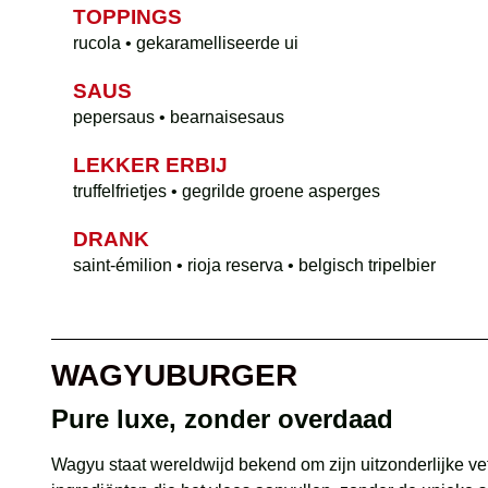
TOPPINGS
rucola • gekaramelliseerde ui
SAUS
pepersaus • bearnaisesaus
LEKKER ERBIJ
truffelfrietjes • gegrilde groene asperges
DRANK
saint-émilion • rioja reserva • belgisch tripelbier
WAGYUBURGER
Pure luxe, zonder overdaad
Wagyu staat wereldwijd bekend om zijn uitzonderlijke ve