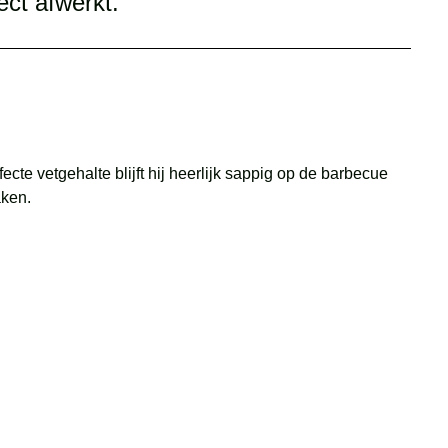
ect afwerkt.
e vetgehalte blijft hij heerlijk sappig op de barbecue
aken.