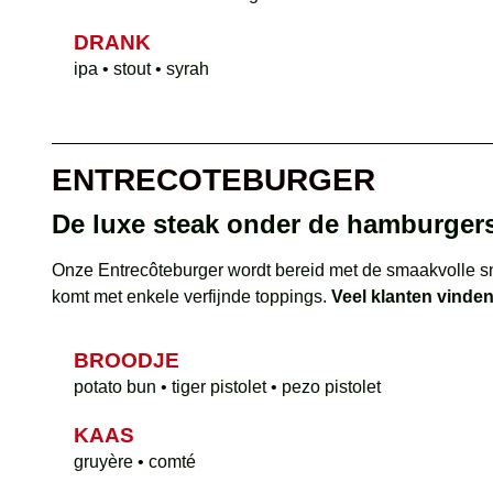
DRANK
ipa • stout • syrah
ENTRECOTEBURGER
De luxe steak onder de hamburger
Onze Entrecôteburger wordt bereid met de smaakvolle snij
komt met enkele verfijnde toppings.
Veel klanten vinde
BROODJE
potato bun • tiger pistolet • pezo pistolet
KAAS
gruyère • comté