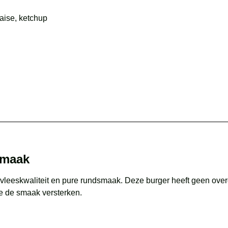
aise, ketchup
smaak
 vleeskwaliteit en pure rundsmaak. Deze burger heeft geen over
ie de smaak versterken.