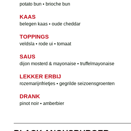
potato bun • brioche bun
KAAS
belegen kaas • oude cheddar
TOPPINGS
veldsla • rode ui • tomaat
SAUS
dijon mosterd & mayonaise • truffelmayonaise
LEKKER ERBIJ
rozemarijnfrietjes • gegrilde seizoensgroenten
DRANK
pinot noir • amberbier