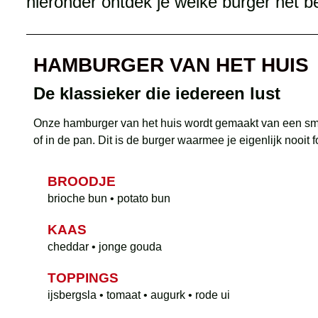
hieronder ontdek je welke burger het b
HAMBURGER VAN HET HUIS
De klassieker die iedereen lust
Onze hamburger van het huis wordt gemaakt van een smaak
of in de pan. Dit is de burger waarmee je eigenlijk nooit
BROODJE
brioche bun • potato bun
KAAS
cheddar • jonge gouda
TOPPINGS
ijsbergsla • tomaat • augurk • rode ui