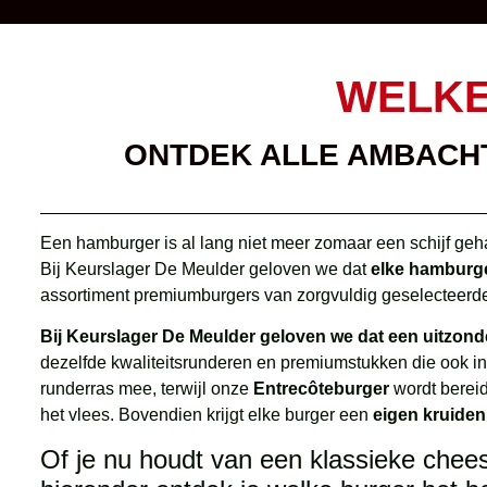
WELKE
ONTDEK ALLE AMBACH
Een hamburger is al lang niet meer zomaar een schijf geha
Bij Keurslager De Meulder geloven we dat
elke hamburge
assortiment premiumburgers van zorgvuldig geselecteerd
Bij Keurslager De Meulder geloven we dat een uitzonder
dezelfde kwaliteitsrunderen en premiumstukken die ook i
runderras mee, terwijl onze
Entrecôteburger
wordt bereid
het vlees. Bovendien krijgt elke burger een
eigen kruide
Of je nu houdt van een klassieke chee