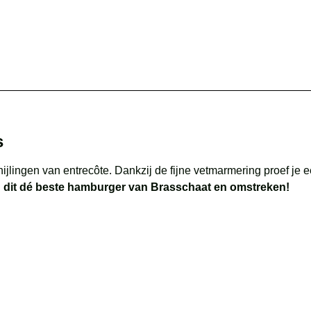
s
lingen van entrecôte. Dankzij de fijne vetmarmering proef je een
n dit dé beste hamburger van Brasschaat en omstreken!