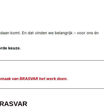
andaan komt. En dat vinden we belangrijk – voor ons én
orde keuze
.
de smaak van BRASVAR het werk doen.
BRASVAR