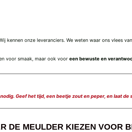
n. Wij kennen onze leveranciers. We weten waar ons vlees v
leen voor smaak, maar ook voor
een bewuste en verantwo
odig. Geef het tijd, een beetje zout en peper, en laat 
R DE MEULDER KIEZEN VOOR 