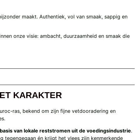
bijzonder maakt. Authentiek, vol van smaak, sappig en
binnen onze visie: ambacht, duurzaamheid en smaak die
MET KARAKTER
Duroc-ras, bekend om zijn fijne vetdooradering en
es.
 basis van lokale reststromen uit de voedingsindustrie
.
ng tegengegaan én krijgt het vlees zijn kenmerkende