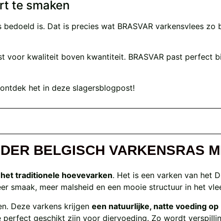
rt te smaken
ees bedoeld is. Dat is precies wat BRASVAR varkensvlees zo 
st voor kwaliteit boven kwantiteit. BRASVAR past perfect 
ontdek het in deze slagersblogpost!
ONDER BELGISCH VARKENSRAS 
het traditionele hoevevarken
. Het is een varken van het 
eer smaak, meer malsheid en een mooie structuur in het vle
n. Deze varkens krijgen
een natuurlijke, natte voeding op
erfect geschikt zijn voor diervoeding. Zo wordt verspilli