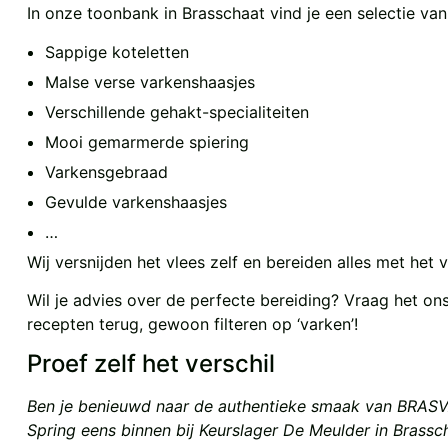
In onze toonbank in Brasschaat vind je een selectie va
Sappige koteletten
Malse verse varkenshaasjes
Verschillende gehakt-specialiteiten
Mooi gemarmerde spiering
Varkensgebraad
Gevulde varkenshaasjes
…
Wij versnijden het vlees zelf en bereiden alles met he
Wil je advies over de perfecte bereiding? Vraag het on
recepten terug, gewoon filteren op ‘varken’!
Proef zelf het verschil
Ben je benieuwd naar de authentieke smaak van BRAS
Spring eens binnen bij Keurslager De Meulder in Brass