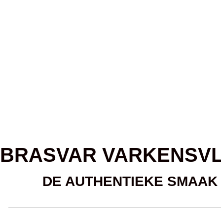
DE MEULDER
HOME
BRASVAR VARKENSV
DE AUTHENTIEKE SMAAK