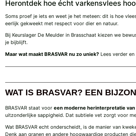
Herontdek hoe écht varkensvlees hoo
Soms proef je iets en weet je het meteen: dit is hoe vl
eerlijk gekweekt met respect voor dier en natuur.
Bij Keurslager De Meulder in Brasschaat kiezen we bewu
je bijblijft.
Maar wat maakt BRASVAR nu zo uniek?
Lees verder en 
WAT IS BRASVAR? EEN BIJZ
BRASVAR staat voor
een moderne herinterpretatie van 
uitzonderlijke sappigheid. Dat subtiele vet zorgt voor m
Wat BRASVAR echt onderscheidt, is de manier van kweke
Denk aan granen en andere hoogwaardige producten die p