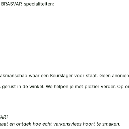
n BRASVAR-specialiteiten:
t vakmanschap waar een Keurslager voor staat. Geen anoniem
s gerust in de winkel. We helpen je met plezier verder. O
VAR?
chaat en ontdek hoe écht varkensvlees hoort te smaken.