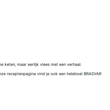
e keten, maar eerlijk vlees met een verhaal.
p onze receptenpagina vind je ook een heleboel BRASVAR