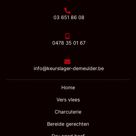
03 651 86 08
0478 35 01 67
info@keurslager-demeulder.be
Home
Vers vlees
Charcuterie
Bereide gerechten
Dry aged beef