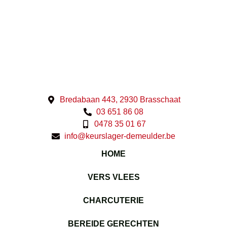
Bredabaan 443, 2930 Brasschaat
03 651 86 08
0478 35 01 67
info@keurslager-demeulder.be
HOME
VERS VLEES
CHARCUTERIE
BEREIDE GERECHTEN