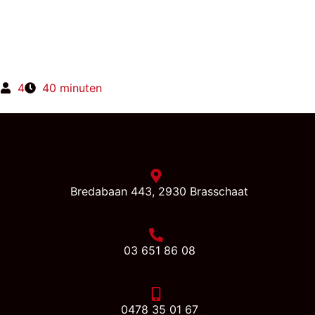
4
40 minuten
Bredabaan 443, 2930 Brasschaat
03 651 86 08
0478 35 01 67